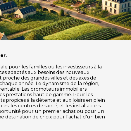
er.
 pour les familles ou les investisseurs à la
ices adaptés aux besoins des nouveaux
nt proche des grandes villes et des axes de
 chaque année. Le dynamisme de la région,
 rentable. Les promoteurs immobiliers
des prestations haut de gamme. Pour les
s propices à la détente et aux loisirs en plein
, les centres de santé, et les installations
pportunité pour un premier achat ou pour un
e destination de choix pour l'achat d'un bien