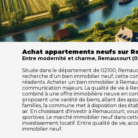
Achat appartements neufs sur R
Entre modernité et charme, Remaucourt (0210
Située dans le département de 02100, Remaucourt
recherche d'un bien immobilier neuf, cette c
résidents. Acheter un bien immobilier à Remaucou
communication majeurs. La qualité de vie à R
combiné à une offre immobilière neuve en cons
proposent une variété de biens, allant des ap
familles, la commune met à disposition des établ
air. En choisissant d'investir à Remaucourt, vo
sportives. Le marché immobilier neuf dans ce
investissement locatif. Entre qualité de vie, a
immobilier neuf.