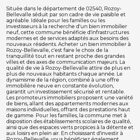
Située dans le département de 02540, Rozoy-
Bellevalle séduit par son cadre de vie paisible et
agréable. Idéale pour les familles ou les
investisseurs à la recherche d'un bien immobilier
neuf, cette commune bénéficie d'infrastructures
modernes et de services adaptés aux besoins des
nouveaux résidents. Acheter un bien immobilier à
Rozoy-Bellevalle, c'est faire le choix de la
tranquillité tout en restant proche des grandes
villes et des axes de communication majeurs. La
qualité de vie à Rozoy-Bellevalle attire de plus en
plus de nouveaux habitants chaque année. Le
dynamisme de la région, combiné à une offre
immobilière neuve en constante évolution,
garantit un investissement sécurisé et rentable.
Les promoteurs immobiliers proposent une variété
de biens, allant des appartements modernes aux
maisons individuelles, offrant des prestations haut
de gamme. Pour les familles, la commune met à
disposition des établissements scolaires de qualité,
ainsi que des espaces verts propices à la détente et
aux loisirs en plein air. En choisissant d'investir à
Rozoy-Bellevalle, vous bénéficiez également