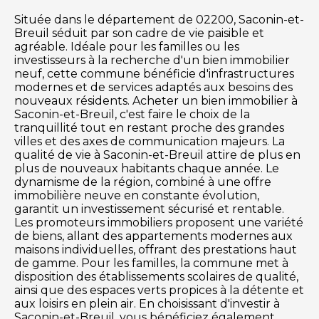
Située dans le département de 02200, Saconin-et-
Breuil séduit par son cadre de vie paisible et
agréable. Idéale pour les familles ou les
investisseurs à la recherche d'un bien immobilier
neuf, cette commune bénéficie d'infrastructures
modernes et de services adaptés aux besoins des
nouveaux résidents. Acheter un bien immobilier à
Saconin-et-Breuil, c'est faire le choix de la
tranquillité tout en restant proche des grandes
villes et des axes de communication majeurs. La
qualité de vie à Saconin-et-Breuil attire de plus en
plus de nouveaux habitants chaque année. Le
dynamisme de la région, combiné à une offre
immobilière neuve en constante évolution,
garantit un investissement sécurisé et rentable.
Les promoteurs immobiliers proposent une variété
de biens, allant des appartements modernes aux
maisons individuelles, offrant des prestations haut
de gamme. Pour les familles, la commune met à
disposition des établissements scolaires de qualité,
ainsi que des espaces verts propices à la détente et
aux loisirs en plein air. En choisissant d'investir à
Saconin-et-Breuil, vous bénéficiez également