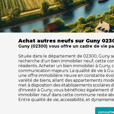
Achat autres neufs sur Guny 023
Guny (02300) vous offre un cadre de vie pa
Située dans le département de 02300, Guny sédui
recherche d'un bien immobilier neuf, cette c
résidents. Acheter un bien immobilier à Guny, c'
communication majeurs. La qualité de vie à Gu
une offre immobilière neuve en constante évol
variété de biens, allant des appartements mode
met à disposition des établissements scolaires de
d'investir à Guny, vous bénéficiez également d'
immobilier neuf dans cette commune reste abor
Entre qualité de vie, accessibilité, et dynamis
consulte