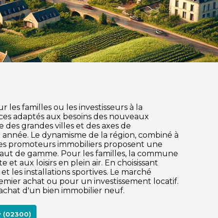
les familles ou les investisseurs à la
ices adaptés aux besoins des nouveaux
e des grandes villes et des axes de
e année. Le dynamisme de la région, combiné à
 Les promoteurs immobiliers proposent une
 haut de gamme. Pour les familles, la commune
et aux loisirs en plein air. En choisissant
t les installations sportives. Le marché
mier achat ou pour un investissement locatif.
achat d'un bien immobilier neuf.
y (02300)