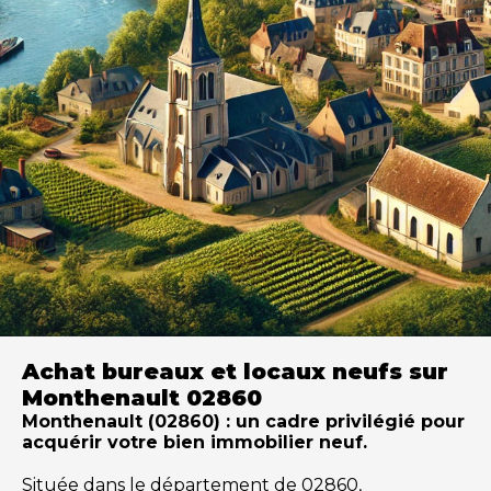
Achat bureaux et locaux neufs sur
Monthenault 02860
Monthenault (02860) : un cadre privilégié pour
acquérir votre bien immobilier neuf.
Située dans le département de 02860,