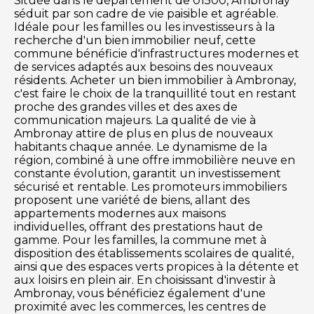
Située dans le département de 01500, Ambronay
séduit par son cadre de vie paisible et agréable.
Idéale pour les familles ou les investisseurs à la
recherche d'un bien immobilier neuf, cette
commune bénéficie d'infrastructures modernes et
de services adaptés aux besoins des nouveaux
résidents. Acheter un bien immobilier à Ambronay,
c'est faire le choix de la tranquillité tout en restant
proche des grandes villes et des axes de
communication majeurs. La qualité de vie à
Ambronay attire de plus en plus de nouveaux
habitants chaque année. Le dynamisme de la
région, combiné à une offre immobilière neuve en
constante évolution, garantit un investissement
sécurisé et rentable. Les promoteurs immobiliers
proposent une variété de biens, allant des
appartements modernes aux maisons
individuelles, offrant des prestations haut de
gamme. Pour les familles, la commune met à
disposition des établissements scolaires de qualité,
ainsi que des espaces verts propices à la détente et
aux loisirs en plein air. En choisissant d'investir à
Ambronay, vous bénéficiez également d'une
proximité avec les commerces, les centres de