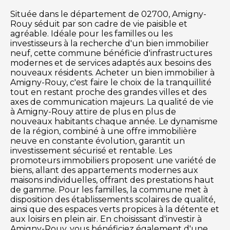
Située dans le département de 02700, Amigny-
Rouy séduit par son cadre de vie paisible et
agréable. Idéale pour les familles ou les
investisseurs à la recherche d'un bien immobilier
neuf, cette commune bénéficie d'infrastructures
modernes et de services adaptés aux besoins des
nouveaux résidents. Acheter un bien immobilier à
Amigny-Rouy, c'est faire le choix de la tranquillité
tout en restant proche des grandes villes et des
axes de communication majeurs. La qualité de vie
à Amigny-Rouy attire de plus en plus de
nouveaux habitants chaque année. Le dynamisme
de la région, combiné à une offre immobilière
neuve en constante évolution, garantit un
investissement sécurisé et rentable. Les
promoteurs immobiliers proposent une variété de
biens, allant des appartements modernes aux
maisons individuelles, offrant des prestations haut
de gamme. Pour les familles, la commune met à
disposition des établissements scolaires de qualité,
ainsi que des espaces verts propices à la détente et
aux loisirs en plein air. En choisissant d'investir à
Amigny-Rouy, vous bénéficiez également d'une