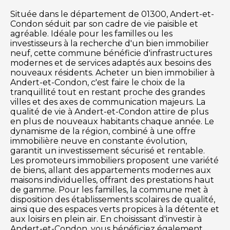
Située dans le département de 01300, Andert-et-
Condon séduit par son cadre de vie paisible et
agréable. Idéale pour les familles ou les
investisseurs à la recherche d'un bien immobilier
neuf, cette commune bénéficie d'infrastructures
modernes et de services adaptés aux besoins des
nouveaux résidents. Acheter un bien immobilier à
Andert-et-Condon, c'est faire le choix de la
tranquillité tout en restant proche des grandes
villes et des axes de communication majeurs. La
qualité de vie à Andert-et-Condon attire de plus
en plus de nouveaux habitants chaque année. Le
dynamisme de la région, combiné à une offre
immobilière neuve en constante évolution,
garantit un investissement sécurisé et rentable.
Les promoteurs immobiliers proposent une variété
de biens, allant des appartements modernes aux
maisons individuelles, offrant des prestations haut
de gamme. Pour les familles, la commune met à
disposition des établissements scolaires de qualité,
ainsi que des espaces verts propices à la détente et
aux loisirs en plein air. En choisissant d'investir à
Andert-et-Condon, vous bénéficiez également