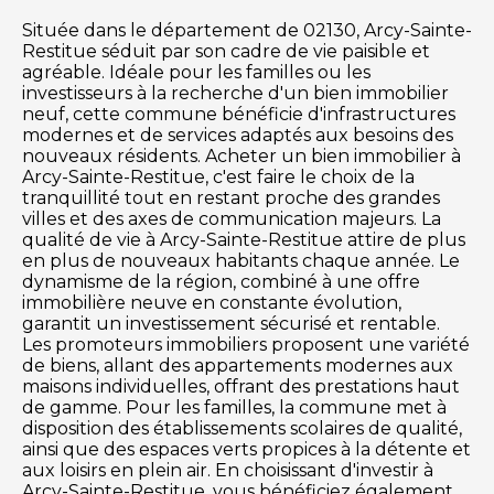
Située dans le département de 02130, Arcy-Sainte-
Restitue séduit par son cadre de vie paisible et
agréable. Idéale pour les familles ou les
investisseurs à la recherche d'un bien immobilier
neuf, cette commune bénéficie d'infrastructures
modernes et de services adaptés aux besoins des
nouveaux résidents. Acheter un bien immobilier à
Arcy-Sainte-Restitue, c'est faire le choix de la
tranquillité tout en restant proche des grandes
villes et des axes de communication majeurs. La
qualité de vie à Arcy-Sainte-Restitue attire de plus
en plus de nouveaux habitants chaque année. Le
dynamisme de la région, combiné à une offre
immobilière neuve en constante évolution,
garantit un investissement sécurisé et rentable.
Les promoteurs immobiliers proposent une variété
de biens, allant des appartements modernes aux
maisons individuelles, offrant des prestations haut
de gamme. Pour les familles, la commune met à
disposition des établissements scolaires de qualité,
ainsi que des espaces verts propices à la détente et
aux loisirs en plein air. En choisissant d'investir à
Arcy-Sainte-Restitue, vous bénéficiez également