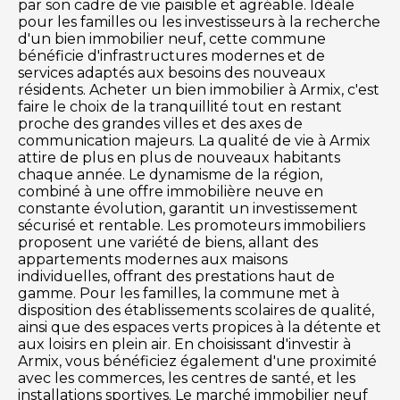
par son cadre de vie paisible et agréable. Idéale
pour les familles ou les investisseurs à la recherche
d'un bien immobilier neuf, cette commune
bénéficie d'infrastructures modernes et de
services adaptés aux besoins des nouveaux
résidents. Acheter un bien immobilier à Armix, c'est
faire le choix de la tranquillité tout en restant
proche des grandes villes et des axes de
communication majeurs. La qualité de vie à Armix
attire de plus en plus de nouveaux habitants
chaque année. Le dynamisme de la région,
combiné à une offre immobilière neuve en
constante évolution, garantit un investissement
sécurisé et rentable. Les promoteurs immobiliers
proposent une variété de biens, allant des
appartements modernes aux maisons
individuelles, offrant des prestations haut de
gamme. Pour les familles, la commune met à
disposition des établissements scolaires de qualité,
ainsi que des espaces verts propices à la détente et
aux loisirs en plein air. En choisissant d'investir à
Armix, vous bénéficiez également d'une proximité
avec les commerces, les centres de santé, et les
installations sportives. Le marché immobilier neuf