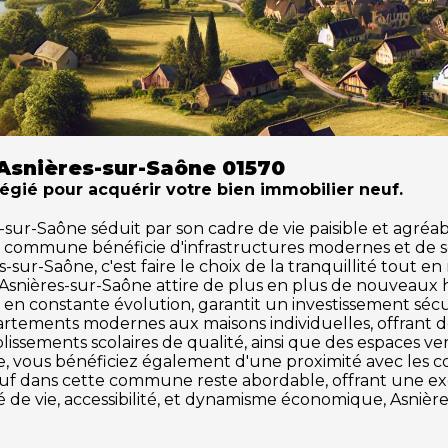
Asnières-sur-Saône 01570
légié pour acquérir votre bien immobilier neuf.
ur-Saône séduit par son cadre de vie paisible et agréable
te commune bénéficie d'infrastructures modernes et de 
-sur-Saône, c'est faire le choix de la tranquillité tout en
 Asnières-sur-Saône attire de plus en plus de nouveaux
en constante évolution, garantit un investissement sécu
partements modernes aux maisons individuelles, offrant 
issements scolaires de qualité, ainsi que des espaces vert
ône, vous bénéficiez également d'une proximité avec les c
 neuf dans cette commune reste abordable, offrant une 
té de vie, accessibilité, et dynamisme économique, Asniè