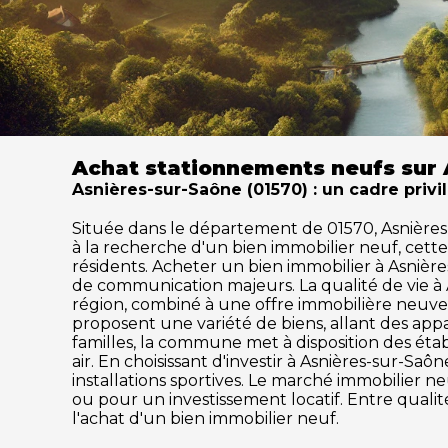
Achat stationnements neufs sur 
Asnières-sur-Saône (01570) : un cadre privi
Située dans le département de 01570, Asnières-s
à la recherche d'un bien immobilier neuf, cet
résidents. Acheter un bien immobilier à Asnières
de communication majeurs. La qualité de vie à
région, combiné à une offre immobilière neuve 
proposent une variété de biens, allant des ap
familles, la commune met à disposition des établ
air. En choisissant d'investir à Asnières-sur-Sa
installations sportives. Le marché immobilier
ou pour un investissement locatif. Entre quali
l'achat d'un bien immobilier neuf.