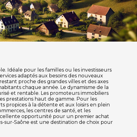
. Idéale pour les familles ou les investisseurs
services adaptés aux besoins des nouveaux
 restant proche des grandes villes et des axes
 habitants chaque année. Le dynamisme de la
risé et rentable. Les promoteurs immobiliers
des prestations haut de gamme. Pour les
s propices à la détente et aux loisirs en plein
ommerces, les centres de santé, et les
excellente opportunité pour un premier achat
res-sur-Saône est une destination de choix pour