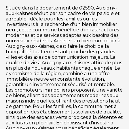
Située dans le département de 02590, Aubigny-
aux-Kaisnes séduit par son cadre de vie paisible et
agréable. Idéale pour les familles ou les
investisseurs à la recherche d'un bien immobilier
neuf, cette commune bénéficie d'infrastructures
modernes et de services adaptés aux besoins des
nouveaux résidents. Acheter un bien immobilier à
Aubigny-aux-Kaisnes, c'est faire le choix de la
tranquillité tout en restant proche des grandes
villes et des axes de communication majeurs. La
qualité de vie à Aubigny-aux-Kaisnes attire de plus
en plus de nouveaux habitants chaque année. Le
dynamisme de la région, combiné à une offre
immobilière neuve en constante évolution,
garantit un investissement sécurisé et rentable.
Les promoteurs immobiliers proposent une variété
de biens, allant des appartements modernes aux
maisons individuelles, offrant des prestations haut
de gamme. Pour les familles, la commune met à
disposition des établissements scolaires de qualité,
ainsi que des espaces verts propices à la détente et
aux loisirs en plein air. En choisissant d'investir à
Aubigny-aux-Kaisnes, vous bénéficiez également