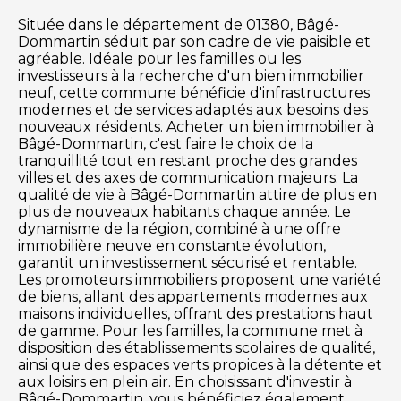
Située dans le département de 01380, Bâgé-
Dommartin séduit par son cadre de vie paisible et
agréable. Idéale pour les familles ou les
investisseurs à la recherche d'un bien immobilier
neuf, cette commune bénéficie d'infrastructures
modernes et de services adaptés aux besoins des
nouveaux résidents. Acheter un bien immobilier à
Bâgé-Dommartin, c'est faire le choix de la
tranquillité tout en restant proche des grandes
villes et des axes de communication majeurs. La
qualité de vie à Bâgé-Dommartin attire de plus en
plus de nouveaux habitants chaque année. Le
dynamisme de la région, combiné à une offre
immobilière neuve en constante évolution,
garantit un investissement sécurisé et rentable.
Les promoteurs immobiliers proposent une variété
de biens, allant des appartements modernes aux
maisons individuelles, offrant des prestations haut
de gamme. Pour les familles, la commune met à
disposition des établissements scolaires de qualité,
ainsi que des espaces verts propices à la détente et
aux loisirs en plein air. En choisissant d'investir à
Bâgé-Dommartin, vous bénéficiez également