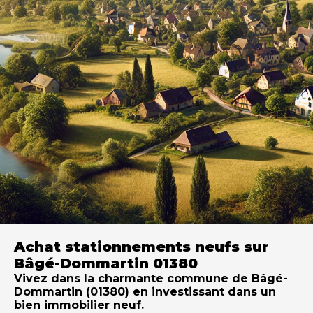
Achat stationnements neufs sur
Bâgé-Dommartin 01380
Vivez dans la charmante commune de Bâgé-
Dommartin (01380) en investissant dans un
bien immobilier neuf.