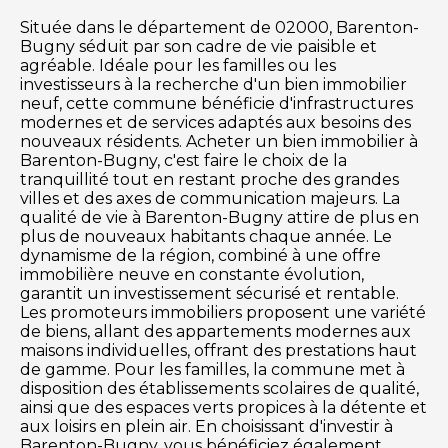
Située dans le département de 02000, Barenton-
Bugny séduit par son cadre de vie paisible et
agréable. Idéale pour les familles ou les
investisseurs à la recherche d'un bien immobilier
neuf, cette commune bénéficie d'infrastructures
modernes et de services adaptés aux besoins des
nouveaux résidents. Acheter un bien immobilier à
Barenton-Bugny, c'est faire le choix de la
tranquillité tout en restant proche des grandes
villes et des axes de communication majeurs. La
qualité de vie à Barenton-Bugny attire de plus en
plus de nouveaux habitants chaque année. Le
dynamisme de la région, combiné à une offre
immobilière neuve en constante évolution,
garantit un investissement sécurisé et rentable.
Les promoteurs immobiliers proposent une variété
de biens, allant des appartements modernes aux
maisons individuelles, offrant des prestations haut
de gamme. Pour les familles, la commune met à
disposition des établissements scolaires de qualité,
ainsi que des espaces verts propices à la détente et
aux loisirs en plein air. En choisissant d'investir à
Barenton-Bugny, vous bénéficiez également