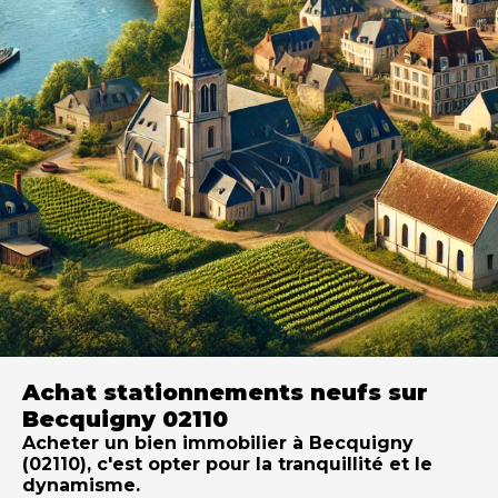
Achat stationnements neufs sur
Becquigny 02110
Acheter un bien immobilier à Becquigny
(02110), c'est opter pour la tranquillité et le
dynamisme.