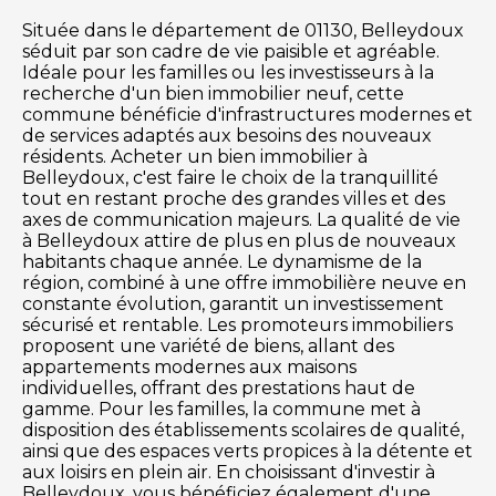
Située dans le département de 01130, Belleydoux
séduit par son cadre de vie paisible et agréable.
Idéale pour les familles ou les investisseurs à la
recherche d'un bien immobilier neuf, cette
commune bénéficie d'infrastructures modernes et
de services adaptés aux besoins des nouveaux
résidents. Acheter un bien immobilier à
Belleydoux, c'est faire le choix de la tranquillité
tout en restant proche des grandes villes et des
axes de communication majeurs. La qualité de vie
à Belleydoux attire de plus en plus de nouveaux
habitants chaque année. Le dynamisme de la
région, combiné à une offre immobilière neuve en
constante évolution, garantit un investissement
sécurisé et rentable. Les promoteurs immobiliers
proposent une variété de biens, allant des
appartements modernes aux maisons
individuelles, offrant des prestations haut de
gamme. Pour les familles, la commune met à
disposition des établissements scolaires de qualité,
ainsi que des espaces verts propices à la détente et
aux loisirs en plein air. En choisissant d'investir à
Belleydoux, vous bénéficiez également d'une