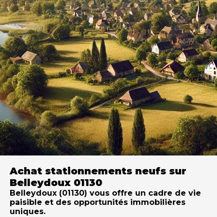
Achat stationnements neufs sur
Belleydoux 01130
Belleydoux (01130) vous offre un cadre de vie
paisible et des opportunités immobilières
uniques.