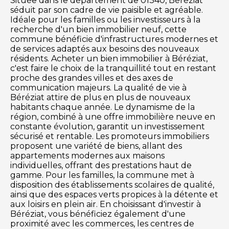
Située dans le département de 01340, Béréziat
séduit par son cadre de vie paisible et agréable.
Idéale pour les familles ou les investisseurs à la
recherche d'un bien immobilier neuf, cette
commune bénéficie d'infrastructures modernes et
de services adaptés aux besoins des nouveaux
résidents. Acheter un bien immobilier à Béréziat,
c'est faire le choix de la tranquillité tout en restant
proche des grandes villes et des axes de
communication majeurs. La qualité de vie à
Béréziat attire de plus en plus de nouveaux
habitants chaque année. Le dynamisme de la
région, combiné à une offre immobilière neuve en
constante évolution, garantit un investissement
sécurisé et rentable. Les promoteurs immobiliers
proposent une variété de biens, allant des
appartements modernes aux maisons
individuelles, offrant des prestations haut de
gamme. Pour les familles, la commune met à
disposition des établissements scolaires de qualité,
ainsi que des espaces verts propices à la détente et
aux loisirs en plein air. En choisissant d'investir à
Béréziat, vous bénéficiez également d'une
proximité avec les commerces, les centres de