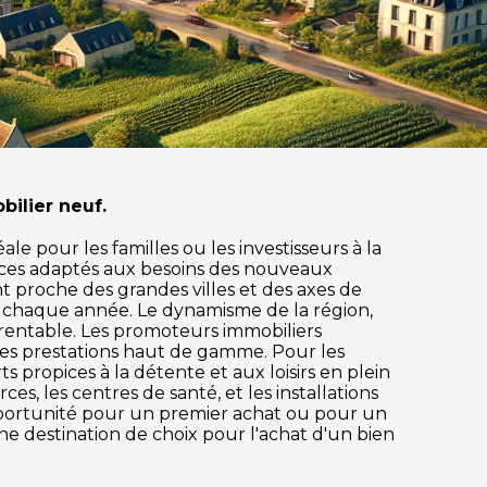
ilier neuf.
e pour les familles ou les investisseurs à la
ices adaptés aux besoins des nouveaux
ant proche des grandes villes et des axes de
s chaque année. Le dynamisme de la région,
 rentable. Les promoteurs immobiliers
des prestations haut de gamme. Pour les
s propices à la détente et aux loisirs en plein
s, les centres de santé, et les installations
pportunité pour un premier achat ou pour un
ne destination de choix pour l'achat d'un bien