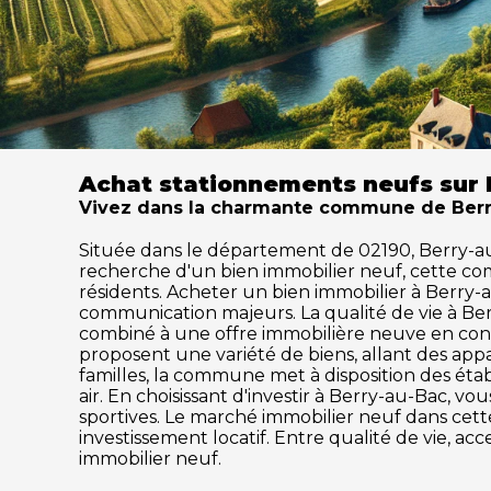
Achat stationnements neufs sur 
Vivez dans la charmante commune de Berry-
Située dans le département de 02190, Berry-au-Ba
recherche d'un bien immobilier neuf, cette c
résidents. Acheter un bien immobilier à Berry-au
communication majeurs. La qualité de vie à Be
combiné à une offre immobilière neuve en cons
proposent une variété de biens, allant des ap
familles, la commune met à disposition des établ
air. En choisissant d'investir à Berry-au-Bac, v
sportives. Le marché immobilier neuf dans ce
investissement locatif. Entre qualité de vie, a
immobilier neuf.