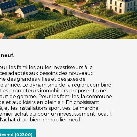
 neuf.
 les familles ou les investisseurs à la
ices adaptés aux besoins des nouveaux
che des grandes villes et des axes de
ue année. Le dynamisme de la région, combiné
e. Les promoteurs immobiliers proposent une
 haut de gamme. Pour les familles, la commune
et aux loisirs en plein air. En choisissant
et les installations sportives. Le marché
mier achat ou pour un investissement locatif.
l'achat d'un bien immobilier neuf.
 Besmé (02300)