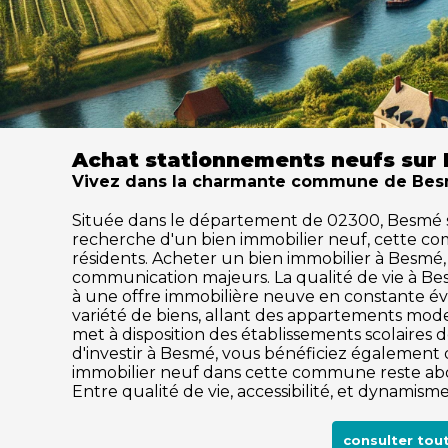
Achat stationnements neufs sur
Vivez dans la charmante commune de Besmé
Située dans le département de 02300, Besmé sédu
recherche d'un bien immobilier neuf, cette c
résidents. Acheter un bien immobilier à Besmé, c
communication majeurs. La qualité de vie à B
à une offre immobilière neuve en constante év
variété de biens, allant des appartements mode
met à disposition des établissements scolaires de
d'investir à Besmé, vous bénéficiez également d
immobilier neuf dans cette commune reste abor
Entre qualité de vie, accessibilité, et dynami
consulter tou