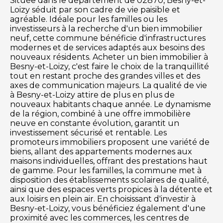
Située dans le département de 02870, Besny-et-
Loizy séduit par son cadre de vie paisible et
agréable. Idéale pour les familles ou les
investisseurs à la recherche d'un bien immobilier
neuf, cette commune bénéficie d'infrastructures
modernes et de services adaptés aux besoins des
nouveaux résidents. Acheter un bien immobilier à
Besny-et-Loizy, c'est faire le choix de la tranquillité
tout en restant proche des grandes villes et des
axes de communication majeurs. La qualité de vie
à Besny-et-Loizy attire de plus en plus de
nouveaux habitants chaque année. Le dynamisme
de la région, combiné à une offre immobilière
neuve en constante évolution, garantit un
investissement sécurisé et rentable. Les
promoteurs immobiliers proposent une variété de
biens, allant des appartements modernes aux
maisons individuelles, offrant des prestations haut
de gamme. Pour les familles, la commune met à
disposition des établissements scolaires de qualité,
ainsi que des espaces verts propices à la détente et
aux loisirs en plein air. En choisissant d'investir à
Besny-et-Loizy, vous bénéficiez également d'une
proximité avec les commerces, les centres de