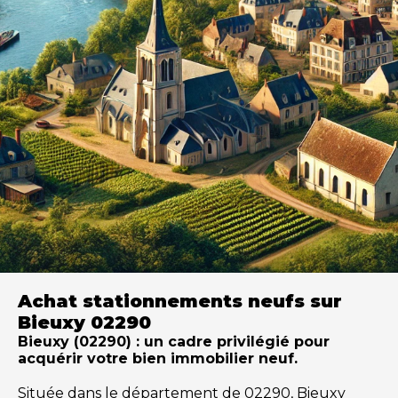
Achat stationnements neufs sur
Bieuxy 02290
Bieuxy (02290) : un cadre privilégié pour
acquérir votre bien immobilier neuf.
Située dans le département de 02290, Bieuxy