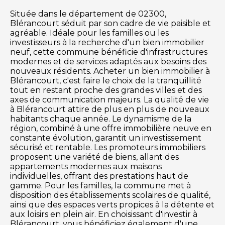
Située dans le département de 02300,
Blérancourt séduit par son cadre de vie paisible et
agréable. Idéale pour les familles ou les
investisseurs à la recherche d'un bien immobilier
neuf, cette commune bénéficie d'infrastructures
modernes et de services adaptés aux besoins des
nouveaux résidents. Acheter un bien immobilier à
Blérancourt, c'est faire le choix de la tranquillité
tout en restant proche des grandes villes et des
axes de communication majeurs. La qualité de vie
à Blérancourt attire de plus en plus de nouveaux
habitants chaque année. Le dynamisme de la
région, combiné à une offre immobilière neuve en
constante évolution, garantit un investissement
sécurisé et rentable. Les promoteurs immobiliers
proposent une variété de biens, allant des
appartements modernes aux maisons
individuelles, offrant des prestations haut de
gamme. Pour les familles, la commune met à
disposition des établissements scolaires de qualité,
ainsi que des espaces verts propices à la détente et
aux loisirs en plein air. En choisissant d'investir à
Blérancourt, vous bénéficiez également d'une