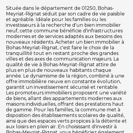
Située dans le département de 01250, Bohas-
Meyriat-Rignat séduit par son cadre de vie paisible
et agréable. Idéale pour les familles ou les
investisseurs à la recherche d'un bien immobilier
neuf, cette commune bénéficie d'infrastructures
modernes et de services adaptés aux besoins des
nouveaux résidents. Acheter un bien immobilier à
Bohas-Meyriat-Rignat, c'est faire le choix de la
tranquillité tout en restant proche des grandes
villes et des axes de communication majeurs. La
qualité de vie à Bohas-Meyriat-Rignat attire de
plus en plus de nouveaux habitants chaque
année. Le dynamisme de la région, combiné à une
offre immobilière neuve en constante évolution,
garantit un investissement sécurisé et rentable.
Les promoteurs immobiliers proposent une variété
de biens, allant des appartements modernes aux
maisons individuelles, offrant des prestations haut
de gamme. Pour les familles, la commune met à
disposition des établissements scolaires de qualité,
ainsi que des espaces verts propices à la détente et
aux loisirs en plein air. En choisissant d'investir à
Bohas-Meyriat-Rignat, vous bénéficiez également