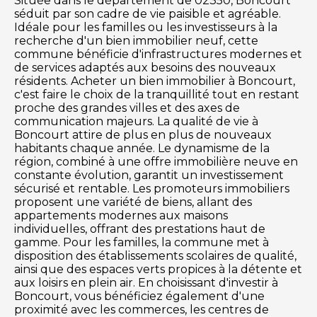
Située dans le département de 02350, Boncourt
séduit par son cadre de vie paisible et agréable.
Idéale pour les familles ou les investisseurs à la
recherche d'un bien immobilier neuf, cette
commune bénéficie d'infrastructures modernes et
de services adaptés aux besoins des nouveaux
résidents. Acheter un bien immobilier à Boncourt,
c'est faire le choix de la tranquillité tout en restant
proche des grandes villes et des axes de
communication majeurs. La qualité de vie à
Boncourt attire de plus en plus de nouveaux
habitants chaque année. Le dynamisme de la
région, combiné à une offre immobilière neuve en
constante évolution, garantit un investissement
sécurisé et rentable. Les promoteurs immobiliers
proposent une variété de biens, allant des
appartements modernes aux maisons
individuelles, offrant des prestations haut de
gamme. Pour les familles, la commune met à
disposition des établissements scolaires de qualité,
ainsi que des espaces verts propices à la détente et
aux loisirs en plein air. En choisissant d'investir à
Boncourt, vous bénéficiez également d'une
proximité avec les commerces, les centres de