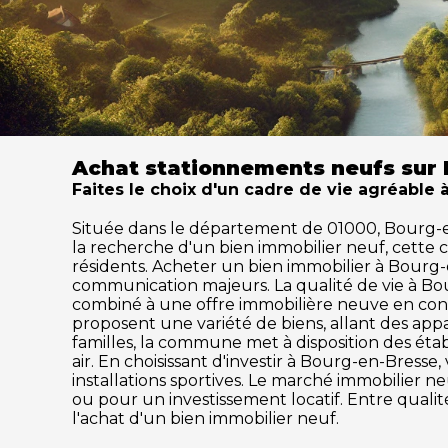
Achat stationnements neufs sur
Faites le choix d'un cadre de vie agréable 
Située dans le département de 01000, Bourg-en-B
la recherche d'un bien immobilier neuf, cette
résidents. Acheter un bien immobilier à Bourg-en
communication majeurs. La qualité de vie à Bo
combiné à une offre immobilière neuve en cons
proposent une variété de biens, allant des ap
familles, la commune met à disposition des établ
air. En choisissant d'investir à Bourg-en-Bress
installations sportives. Le marché immobilier
ou pour un investissement locatif. Entre quali
l'achat d'un bien immobilier neuf.