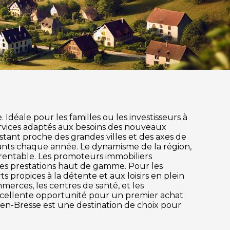
Idéale pour les familles ou les investisseurs à
rvices adaptés aux besoins des nouveaux
estant proche des grandes villes et des axes de
ants chaque année. Le dynamisme de la région,
 rentable. Les promoteurs immobiliers
des prestations haut de gamme. Pour les
s propices à la détente et aux loisirs en plein
merces, les centres de santé, et les
excellente opportunité pour un premier achat
-en-Bresse est une destination de choix pour