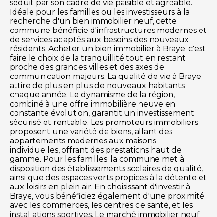
séduit par son cadre de vie paisible et agréable.
Idéale pour les familles ou les investisseurs à la
recherche d'un bien immobilier neuf, cette
commune bénéficie d'infrastructures modernes et
de services adaptés aux besoins des nouveaux
résidents. Acheter un bien immobilier à Braye, c'est
faire le choix de la tranquillité tout en restant
proche des grandes villes et des axes de
communication majeurs. La qualité de vie à Braye
attire de plus en plus de nouveaux habitants
chaque année. Le dynamisme de la région,
combiné à une offre immobilière neuve en
constante évolution, garantit un investissement
sécurisé et rentable. Les promoteurs immobiliers
proposent une variété de biens, allant des
appartements modernes aux maisons
individuelles, offrant des prestations haut de
gamme. Pour les familles, la commune met à
disposition des établissements scolaires de qualité,
ainsi que des espaces verts propices à la détente et
aux loisirs en plein air. En choisissant d'investir à
Braye, vous bénéficiez également d'une proximité
avec les commerces, les centres de santé, et les
installations sportives. Le marché immobilier neuf