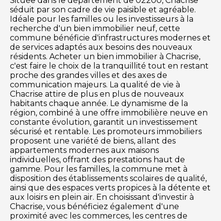
Située dans le département de 02200, Chacrise
séduit par son cadre de vie paisible et agréable.
Idéale pour les familles ou les investisseurs à la
recherche d'un bien immobilier neuf, cette
commune bénéficie d'infrastructures modernes et
de services adaptés aux besoins des nouveaux
résidents. Acheter un bien immobilier à Chacrise,
c'est faire le choix de la tranquillité tout en restant
proche des grandes villes et des axes de
communication majeurs. La qualité de vie à
Chacrise attire de plus en plus de nouveaux
habitants chaque année. Le dynamisme de la
région, combiné à une offre immobilière neuve en
constante évolution, garantit un investissement
sécurisé et rentable. Les promoteurs immobiliers
proposent une variété de biens, allant des
appartements modernes aux maisons
individuelles, offrant des prestations haut de
gamme. Pour les familles, la commune met à
disposition des établissements scolaires de qualité,
ainsi que des espaces verts propices à la détente et
aux loisirs en plein air. En choisissant d'investir à
Chacrise, vous bénéficiez également d'une
proximité avec les commerces, les centres de