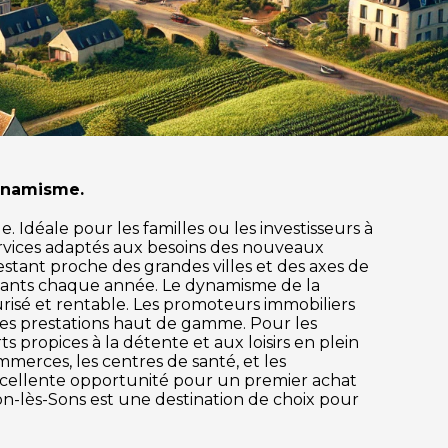
dynamisme.
 Idéale pour les familles ou les investisseurs à
rvices adaptés aux besoins des nouveaux
 restant proche des grandes villes et des axes de
itants chaque année. Le dynamisme de la
risé et rentable. Les promoteurs immobiliers
des prestations haut de gamme. Pour les
s propices à la détente et aux loisirs en plein
mmerces, les centres de santé, et les
excellente opportunité pour un premier achat
lon-lès-Sons est une destination de choix pour