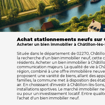
Achat stationnements neufs sur 
Acheter un bien immobilier à Châtillon-lès-
Située dans le département de 02270, Châtillon-l
la recherche d'un bien immobilier neuf, cette
résidents. Acheter un bien immobilier à Châtillon
communication majeurs. La qualité de vie à Ch
région, combiné à une offre immobilière neuve 
proposent une variété de biens, allant des ap
familles, la commune met à disposition des établ
air. En choisissant d'investir à Châtillon-lès-S
installations sportives. Le marché immobilier
ou pour un investissement locatif. Entre qualit
l'achat d'un bien immobilier neuf.