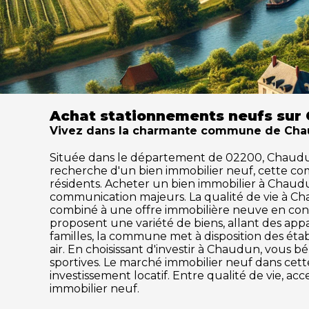
Achat stationnements neufs sur
Vivez dans la charmante commune de Chaud
Située dans le département de 02200, Chaudun sé
recherche d'un bien immobilier neuf, cette c
résidents. Acheter un bien immobilier à Chaudun,
communication majeurs. La qualité de vie à Ch
combiné à une offre immobilière neuve en cons
proposent une variété de biens, allant des ap
familles, la commune met à disposition des établ
air. En choisissant d'investir à Chaudun, vous b
sportives. Le marché immobilier neuf dans ce
investissement locatif. Entre qualité de vie, a
immobilier neuf.