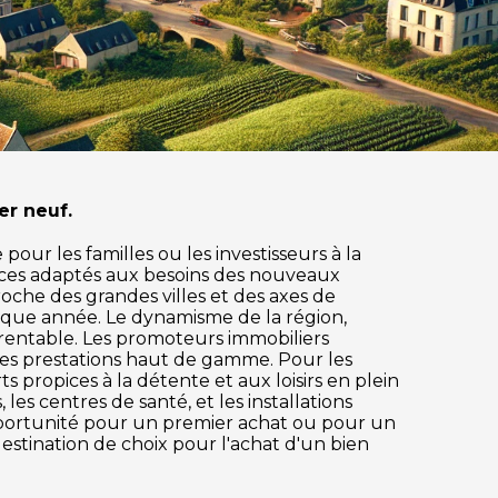
er neuf.
our les familles ou les investisseurs à la
ices adaptés aux besoins des nouveaux
roche des grandes villes et des axes de
aque année. Le dynamisme de la région,
 rentable. Les promoteurs immobiliers
des prestations haut de gamme. Pour les
s propices à la détente et aux loisirs en plein
es centres de santé, et les installations
pportunité pour un premier achat ou pour un
estination de choix pour l'achat d'un bien