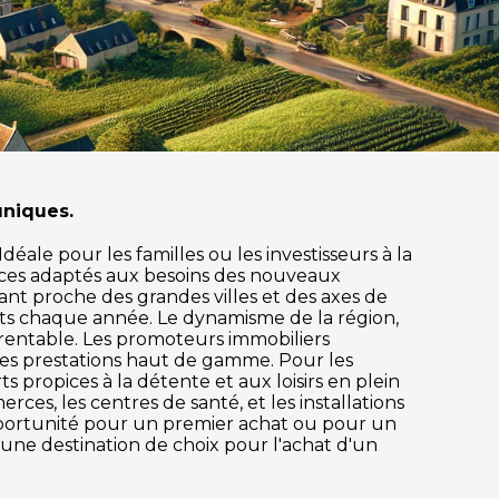
uniques.
éale pour les familles ou les investisseurs à la
ices adaptés aux besoins des nouveaux
stant proche des grandes villes et des axes de
nts chaque année. Le dynamisme de la région,
 rentable. Les promoteurs immobiliers
des prestations haut de gamme. Pour les
s propices à la détente et aux loisirs en plein
rces, les centres de santé, et les installations
pportunité pour un premier achat ou pour un
t une destination de choix pour l'achat d'un