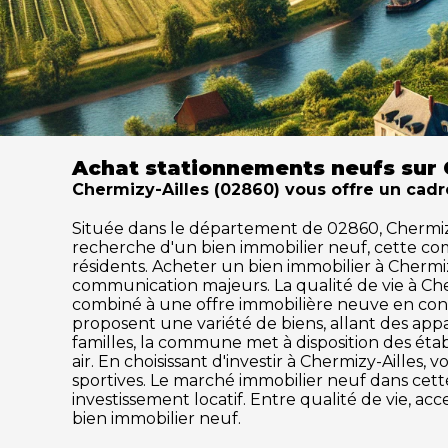
Achat stationnements neufs sur 
Chermizy-Ailles (02860) vous offre un cadr
Située dans le département de 02860, Chermizy-Ai
recherche d'un bien immobilier neuf, cette c
résidents. Acheter un bien immobilier à Chermizy-
communication majeurs. La qualité de vie à Ch
combiné à une offre immobilière neuve en cons
proposent une variété de biens, allant des ap
familles, la commune met à disposition des établ
air. En choisissant d'investir à Chermizy-Ailles
sportives. Le marché immobilier neuf dans ce
investissement locatif. Entre qualité de vie, a
bien immobilier neuf.