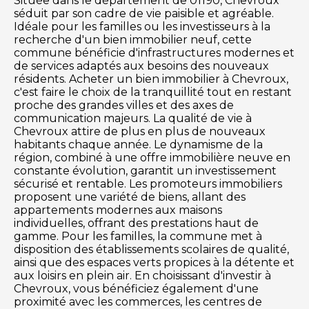
Située dans le département de 01190, Chevroux
séduit par son cadre de vie paisible et agréable.
Idéale pour les familles ou les investisseurs à la
recherche d'un bien immobilier neuf, cette
commune bénéficie d'infrastructures modernes et
de services adaptés aux besoins des nouveaux
résidents. Acheter un bien immobilier à Chevroux,
c'est faire le choix de la tranquillité tout en restant
proche des grandes villes et des axes de
communication majeurs. La qualité de vie à
Chevroux attire de plus en plus de nouveaux
habitants chaque année. Le dynamisme de la
région, combiné à une offre immobilière neuve en
constante évolution, garantit un investissement
sécurisé et rentable. Les promoteurs immobiliers
proposent une variété de biens, allant des
appartements modernes aux maisons
individuelles, offrant des prestations haut de
gamme. Pour les familles, la commune met à
disposition des établissements scolaires de qualité,
ainsi que des espaces verts propices à la détente et
aux loisirs en plein air. En choisissant d'investir à
Chevroux, vous bénéficiez également d'une
proximité avec les commerces, les centres de