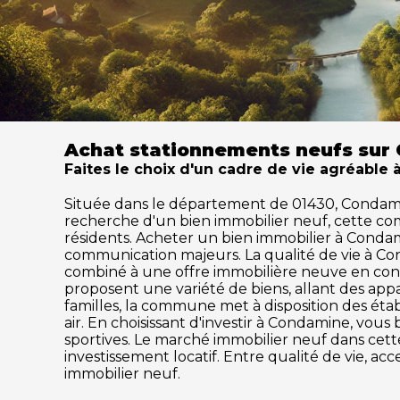
Achat stationnements neufs sur
Faites le choix d'un cadre de vie agréable
Située dans le département de 01430, Condamine 
recherche d'un bien immobilier neuf, cette c
résidents. Acheter un bien immobilier à Condamin
communication majeurs. La qualité de vie à Co
combiné à une offre immobilière neuve en cons
proposent une variété de biens, allant des ap
familles, la commune met à disposition des établ
air. En choisissant d'investir à Condamine, vous
sportives. Le marché immobilier neuf dans ce
investissement locatif. Entre qualité de vie, a
immobilier neuf.