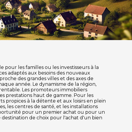
pour les familles ou les investisseurs à la
ices adaptés aux besoins des nouveaux
 proche des grandes villes et des axes de
chaque année. Le dynamisme de la région,
 rentable. Les promoteurs immobiliers
des prestations haut de gamme. Pour les
s propices à la détente et aux loisirs en plein
 les centres de santé, et les installations
pportunité pour un premier achat ou pour un
 destination de choix pour l'achat d'un bien