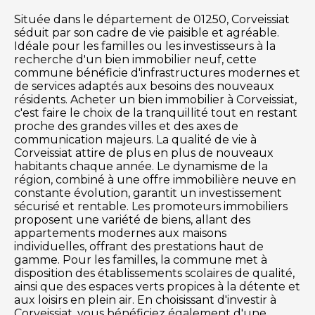
Située dans le département de 01250, Corveissiat
séduit par son cadre de vie paisible et agréable.
Idéale pour les familles ou les investisseurs à la
recherche d'un bien immobilier neuf, cette
commune bénéficie d'infrastructures modernes et
de services adaptés aux besoins des nouveaux
résidents. Acheter un bien immobilier à Corveissiat,
c'est faire le choix de la tranquillité tout en restant
proche des grandes villes et des axes de
communication majeurs. La qualité de vie à
Corveissiat attire de plus en plus de nouveaux
habitants chaque année. Le dynamisme de la
région, combiné à une offre immobilière neuve en
constante évolution, garantit un investissement
sécurisé et rentable. Les promoteurs immobiliers
proposent une variété de biens, allant des
appartements modernes aux maisons
individuelles, offrant des prestations haut de
gamme. Pour les familles, la commune met à
disposition des établissements scolaires de qualité,
ainsi que des espaces verts propices à la détente et
aux loisirs en plein air. En choisissant d'investir à
Corveissiat, vous bénéficiez également d'une