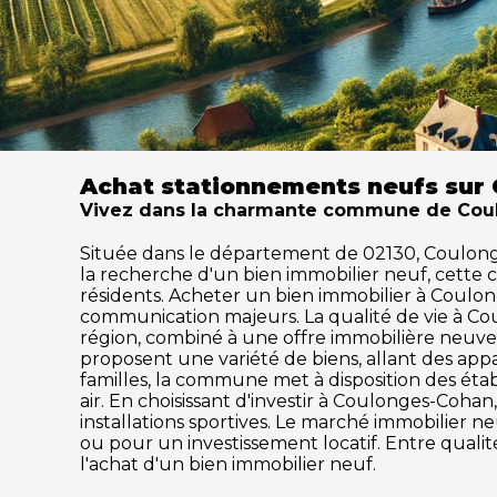
Achat stationnements neufs sur
Vivez dans la charmante commune de Coulo
Située dans le département de 02130, Coulonges-
la recherche d'un bien immobilier neuf, cette
résidents. Acheter un bien immobilier à Coulonge
communication majeurs. La qualité de vie à C
région, combiné à une offre immobilière neuve 
proposent une variété de biens, allant des ap
familles, la commune met à disposition des établ
air. En choisissant d'investir à Coulonges-Coha
installations sportives. Le marché immobilier
ou pour un investissement locatif. Entre quali
l'achat d'un bien immobilier neuf.