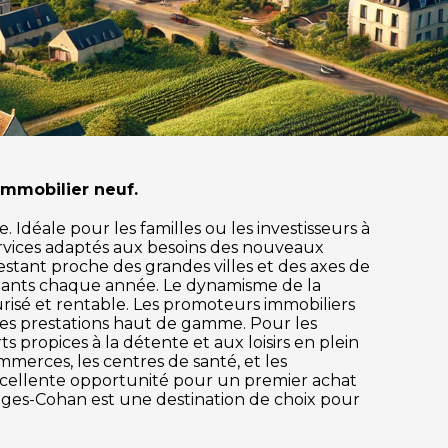
mmobilier neuf.
Idéale pour les familles ou les investisseurs à
rvices adaptés aux besoins des nouveaux
restant proche des grandes villes et des axes de
itants chaque année. Le dynamisme de la
risé et rentable. Les promoteurs immobiliers
des prestations haut de gamme. Pour les
s propices à la détente et aux loisirs en plein
mmerces, les centres de santé, et les
excellente opportunité pour un premier achat
onges-Cohan est une destination de choix pour