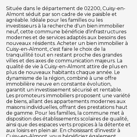
Située dans le département de 02200, Cuisy-en-
Almont séduit par son cadre de vie paisible et
agréable. Idéale pour les familles ou les
investisseurs à la recherche d'un bien immobilier
neuf, cette commune bénéficie d'infrastructures
modernes et de services adaptés aux besoins des
nouveaux résidents. Acheter un bien immobilier à
Cuisy-en-Almont, c'est faire le choix de la
tranquillité tout en restant proche des grandes
villes et des axes de communication majeurs. La
qualité de vie à Cuisy-en-Almont attire de plus en
plus de nouveaux habitants chaque année. Le
dynamisme de la région, combiné à une offre
immobilière neuve en constante évolution,
garantit un investissement sécurisé et rentable.
Les promoteurs immobiliers proposent une variété
de biens, allant des appartements modernes aux
maisons individuelles, offrant des prestations haut
de gamme. Pour les familles, la commune met à
disposition des établissements scolaires de qualité,
ainsi que des espaces verts propices à la détente et
aux loisirs en plein air. En choisissant d'investir à
Cuisy-en-Almont, vous bénéficiez également