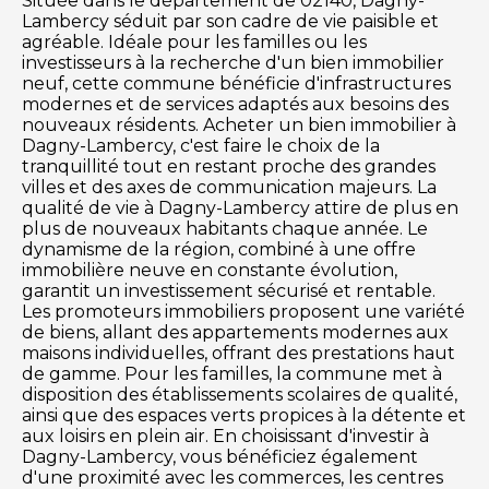
Située dans le département de 02140, Dagny-
Lambercy séduit par son cadre de vie paisible et
agréable. Idéale pour les familles ou les
investisseurs à la recherche d'un bien immobilier
neuf, cette commune bénéficie d'infrastructures
modernes et de services adaptés aux besoins des
nouveaux résidents. Acheter un bien immobilier à
Dagny-Lambercy, c'est faire le choix de la
tranquillité tout en restant proche des grandes
villes et des axes de communication majeurs. La
qualité de vie à Dagny-Lambercy attire de plus en
plus de nouveaux habitants chaque année. Le
dynamisme de la région, combiné à une offre
immobilière neuve en constante évolution,
garantit un investissement sécurisé et rentable.
Les promoteurs immobiliers proposent une variété
de biens, allant des appartements modernes aux
maisons individuelles, offrant des prestations haut
de gamme. Pour les familles, la commune met à
disposition des établissements scolaires de qualité,
ainsi que des espaces verts propices à la détente et
aux loisirs en plein air. En choisissant d'investir à
Dagny-Lambercy, vous bénéficiez également
d'une proximité avec les commerces, les centres