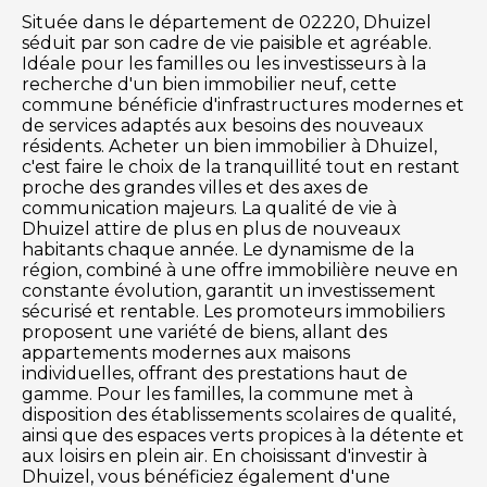
Située dans le département de 02220, Dhuizel
séduit par son cadre de vie paisible et agréable.
Idéale pour les familles ou les investisseurs à la
recherche d'un bien immobilier neuf, cette
commune bénéficie d'infrastructures modernes et
de services adaptés aux besoins des nouveaux
résidents. Acheter un bien immobilier à Dhuizel,
c'est faire le choix de la tranquillité tout en restant
proche des grandes villes et des axes de
communication majeurs. La qualité de vie à
Dhuizel attire de plus en plus de nouveaux
habitants chaque année. Le dynamisme de la
région, combiné à une offre immobilière neuve en
constante évolution, garantit un investissement
sécurisé et rentable. Les promoteurs immobiliers
proposent une variété de biens, allant des
appartements modernes aux maisons
individuelles, offrant des prestations haut de
gamme. Pour les familles, la commune met à
disposition des établissements scolaires de qualité,
ainsi que des espaces verts propices à la détente et
aux loisirs en plein air. En choisissant d'investir à
Dhuizel, vous bénéficiez également d'une