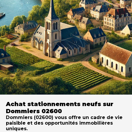
Achat stationnements neufs sur
Dommiers 02600
Dommiers (02600) vous offre un cadre de vie
paisible et des opportunités immobilières
uniques.