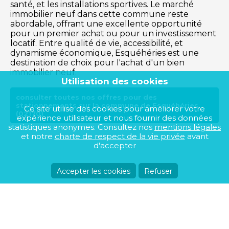
santé, et les installations sportives. Le marché
immobilier neuf dans cette commune reste
abordable, offrant une excellente opportunité
pour un premier achat ou pour un investissement
locatif. Entre qualité de vie, accessibilité, et
dynamisme économique, Esquéhéries est une
destination de choix pour l'achat d'un bien
immobilier neuf.
Utilisation des cookies
consulter toutes nos offres pour des
stationnements sur la commune de Esquéhéries
Ce site utilise des cookies pour améliorer votre
(02170)
expérience utilisateur et nous fournir des données
statistiques anonymes. Consultez nos
mentions légales
et notre
charte de respect de la vie privée
avant
d'accepter
Accepter les cookies
Refuser