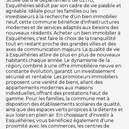
Située dans le département de 02170,
Esquéhéries séduit par son cadre de vie paisible et
agréable. Idéale pour les familles ou les
investisseurs à la recherche d'un bien immobilier
neuf, cette commune bénéficie d'infrastructures
modernes et de services adaptés aux besoins des
nouveaux résidents. Acheter un bien immobilier à
Esquéhéries, c'est faire le choix de la tranquillité
tout en restant proche des grandes villes et des
axes de communication majeurs. La qualité de vie
à Esquéhéries attire de plus en plus de nouveaux
habitants chaque année. Le dynamisme de la
région, combiné à une offre immobilière neuve en
constante évolution, garantit un investissement
sécurisé et rentable. Les promoteurs immobiliers
proposent une variété de biens, allant des
appartements modernes aux maisons
individuelles, offrant des prestations haut de
gamme. Pour les familles, la commune met à
disposition des établissements scolaires de qualité,
ainsi que des espaces verts propices à la détente et
aux loisirs en plein air. En choisissant d'investir à
Esquéhéries, vous bénéficiez également d'une
proximité avec les commerces, les centres de