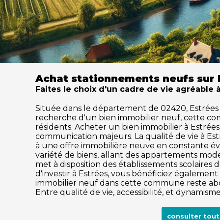
Achat stationnements neufs sur 
Faites le choix d'un cadre de vie agréable 
Située dans le département de 02420, Estrées séd
recherche d'un bien immobilier neuf, cette c
résidents. Acheter un bien immobilier à Estrées, 
communication majeurs. La qualité de vie à Es
à une offre immobilière neuve en constante év
variété de biens, allant des appartements mode
met à disposition des établissements scolaires de
d'investir à Estrées, vous bénéficiez également 
immobilier neuf dans cette commune reste abor
Entre qualité de vie, accessibilité, et dynamis
consulter tou