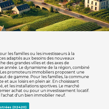
r les familles ou les investisseurs à la
ices adaptés aux besoins des nouveaux
oche des grandes villes et des axes de
que année. Le dynamisme de la région, combiné
e. Les promoteurs immobiliers proposent une
 haut de gamme. Pour les familles, la commune
et aux loisirs en plein air. En choisissant
 et les installations sportives. Le marché
mier achat ou pour un investissement locatif.
 l'achat d'un bien immobilier neuf.
strées (02420)