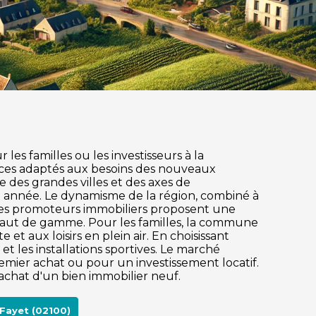
les familles ou les investisseurs à la
ices adaptés aux besoins des nouveaux
he des grandes villes et des axes de
e année. Le dynamisme de la région, combiné à
 Les promoteurs immobiliers proposent une
 haut de gamme. Pour les familles, la commune
et aux loisirs en plein air. En choisissant
t les installations sportives. Le marché
mier achat ou pour un investissement locatif.
'achat d'un bien immobilier neuf.
Fayet (02100)