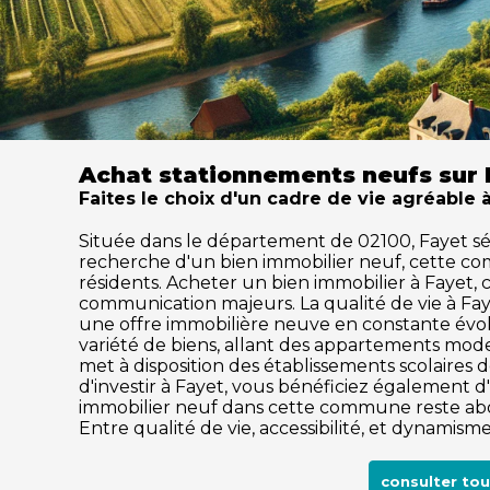
Achat stationnements neufs sur 
Faites le choix d'un cadre de vie agréable 
Située dans le département de 02100, Fayet sédui
recherche d'un bien immobilier neuf, cette c
résidents. Acheter un bien immobilier à Fayet, c'
communication majeurs. La qualité de vie à Fa
une offre immobilière neuve en constante évol
variété de biens, allant des appartements mode
met à disposition des établissements scolaires de
d'investir à Fayet, vous bénéficiez également d
immobilier neuf dans cette commune reste abor
Entre qualité de vie, accessibilité, et dynamis
consulter to