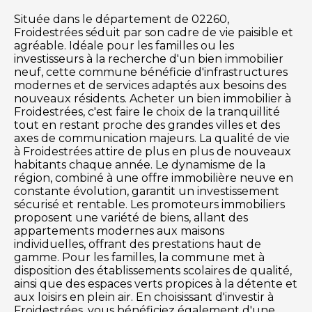
Située dans le département de 02260,
Froidestrées séduit par son cadre de vie paisible et
agréable. Idéale pour les familles ou les
investisseurs à la recherche d'un bien immobilier
neuf, cette commune bénéficie d'infrastructures
modernes et de services adaptés aux besoins des
nouveaux résidents. Acheter un bien immobilier à
Froidestrées, c'est faire le choix de la tranquillité
tout en restant proche des grandes villes et des
axes de communication majeurs. La qualité de vie
à Froidestrées attire de plus en plus de nouveaux
habitants chaque année. Le dynamisme de la
région, combiné à une offre immobilière neuve en
constante évolution, garantit un investissement
sécurisé et rentable. Les promoteurs immobiliers
proposent une variété de biens, allant des
appartements modernes aux maisons
individuelles, offrant des prestations haut de
gamme. Pour les familles, la commune met à
disposition des établissements scolaires de qualité,
ainsi que des espaces verts propices à la détente et
aux loisirs en plein air. En choisissant d'investir à
Froidestrées, vous bénéficiez également d'une