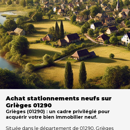
Achat stationnements neufs sur
Grièges 01290
Grièges (01290) : un cadre privilégié pour
acquérir votre bien immobilier neuf.
Située dans le département de 01290, Grièges