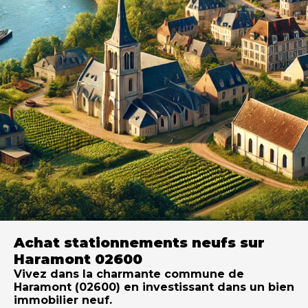
Achat stationnements neufs sur
Haramont 02600
Vivez dans la charmante commune de
Haramont (02600) en investissant dans un bien
immobilier neuf.