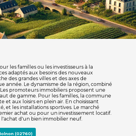
 les familles ou les investisseurs à la
ices adaptés aux besoins des nouveaux
oche des grandes villes et des axes de
que année. Le dynamisme de la région, combiné
e. Les promoteurs immobiliers proposent une
 haut de gamme. Pour les familles, la commune
et aux loisirs en plein air. En choisissant
 et les installations sportives. Le marché
mier achat ou pour un investissement locatif.
l'achat d'un bien immobilier neuf.
Holnon (02760)