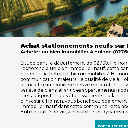
Achat stationnements neufs sur
Acheter un bien immobilier à Holnon (02760)
Située dans le département de 02760, Holnon séd
recherche d'un bien immobilier neuf, cette c
résidents. Acheter un bien immobilier à Holnon, 
communication majeurs. La qualité de vie à Ho
à une offre immobilière neuve en constante év
variété de biens, allant des appartements mode
met à disposition des établissements scolaires de
d'investir à Holnon, vous bénéficiez également 
immobilier neuf dans cette commune reste abor
Entre qualité de vie, accessibilité, et dynamis
consulter tou