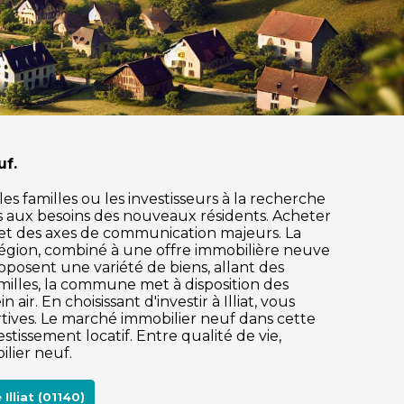
uf.
es familles ou les investisseurs à la recherche
s aux besoins des nouveaux résidents. Acheter
les et des axes de communication majeurs. La
 région, combiné à une offre immobilière neuve
oposent une variété de biens, allant des
illes, la commune met à disposition des
air. En choisissant d'investir à Illiat, vous
rtives. Le marché immobilier neuf dans cette
ssement locatif. Entre qualité de vie,
ilier neuf.
lliat (01140)