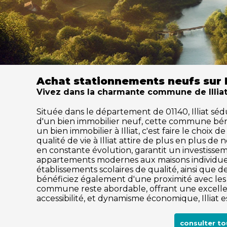
Achat stationnements neufs sur I
Vivez dans la charmante commune de Illiat 
Située dans le département de 01140, Illiat sédu
d'un bien immobilier neuf, cette commune béné
un bien immobilier à Illiat, c'est faire le choix
qualité de vie à Illiat attire de plus en plus
en constante évolution, garantit un investisse
appartements modernes aux maisons individuell
établissements scolaires de qualité, ainsi que des
bénéficiez également d'une proximité avec les c
commune reste abordable, offrant une excellen
accessibilité, et dynamisme économique, Illiat 
consulter to