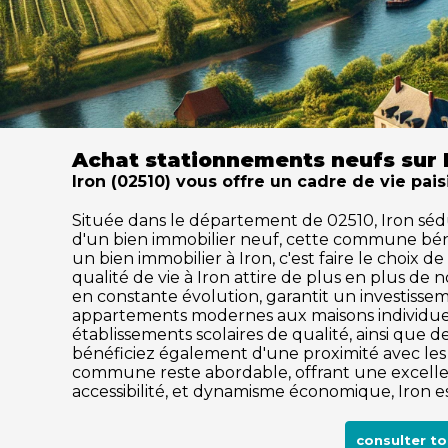
Achat stationnements neufs sur 
Iron (02510) vous offre un cadre de vie pai
Située dans le département de 02510, Iron séduit
d'un bien immobilier neuf, cette commune béné
un bien immobilier à Iron, c'est faire le choix 
qualité de vie à Iron attire de plus en plus 
en constante évolution, garantit un investisse
appartements modernes aux maisons individuell
établissements scolaires de qualité, ainsi que des
bénéficiez également d'une proximité avec les c
commune reste abordable, offrant une excellen
accessibilité, et dynamisme économique, Iron es
consulter t