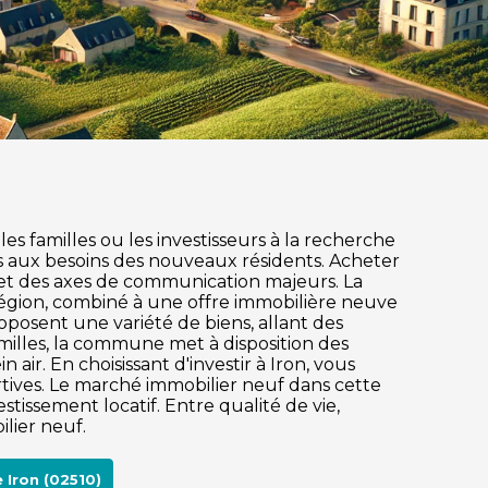
es familles ou les investisseurs à la recherche
s aux besoins des nouveaux résidents. Acheter
es et des axes de communication majeurs. La
région, combiné à une offre immobilière neuve
oposent une variété de biens, allant des
illes, la commune met à disposition des
 air. En choisissant d'investir à Iron, vous
rtives. Le marché immobilier neuf dans cette
ssement locatif. Entre qualité de vie,
lier neuf.
Iron (02510)