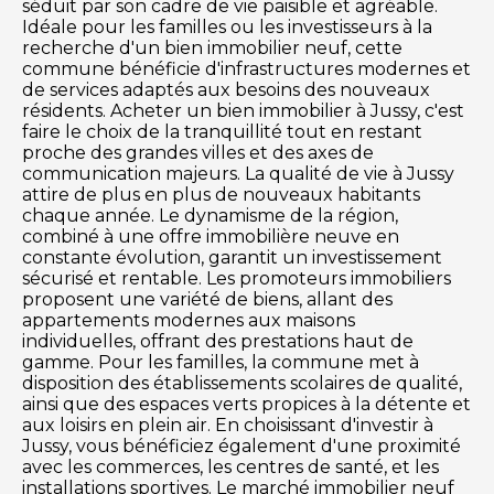
séduit par son cadre de vie paisible et agréable.
Idéale pour les familles ou les investisseurs à la
recherche d'un bien immobilier neuf, cette
commune bénéficie d'infrastructures modernes et
de services adaptés aux besoins des nouveaux
résidents. Acheter un bien immobilier à Jussy, c'est
faire le choix de la tranquillité tout en restant
proche des grandes villes et des axes de
communication majeurs. La qualité de vie à Jussy
attire de plus en plus de nouveaux habitants
chaque année. Le dynamisme de la région,
combiné à une offre immobilière neuve en
constante évolution, garantit un investissement
sécurisé et rentable. Les promoteurs immobiliers
proposent une variété de biens, allant des
appartements modernes aux maisons
individuelles, offrant des prestations haut de
gamme. Pour les familles, la commune met à
disposition des établissements scolaires de qualité,
ainsi que des espaces verts propices à la détente et
aux loisirs en plein air. En choisissant d'investir à
Jussy, vous bénéficiez également d'une proximité
avec les commerces, les centres de santé, et les
installations sportives. Le marché immobilier neuf