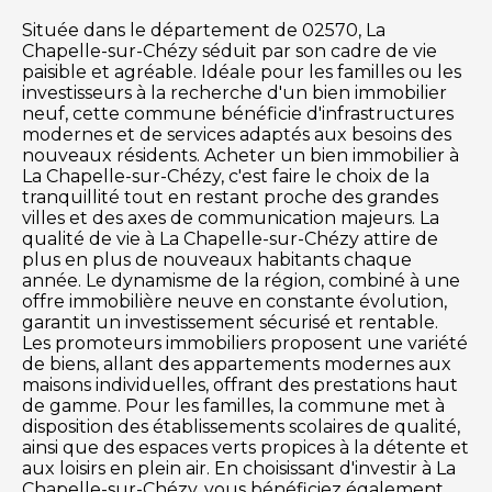
Située dans le département de 02570, La
Chapelle-sur-Chézy séduit par son cadre de vie
paisible et agréable. Idéale pour les familles ou les
investisseurs à la recherche d'un bien immobilier
neuf, cette commune bénéficie d'infrastructures
modernes et de services adaptés aux besoins des
nouveaux résidents. Acheter un bien immobilier à
La Chapelle-sur-Chézy, c'est faire le choix de la
tranquillité tout en restant proche des grandes
villes et des axes de communication majeurs. La
qualité de vie à La Chapelle-sur-Chézy attire de
plus en plus de nouveaux habitants chaque
année. Le dynamisme de la région, combiné à une
offre immobilière neuve en constante évolution,
garantit un investissement sécurisé et rentable.
Les promoteurs immobiliers proposent une variété
de biens, allant des appartements modernes aux
maisons individuelles, offrant des prestations haut
de gamme. Pour les familles, la commune met à
disposition des établissements scolaires de qualité,
ainsi que des espaces verts propices à la détente et
aux loisirs en plein air. En choisissant d'investir à La
Chapelle-sur-Chézy, vous bénéficiez également