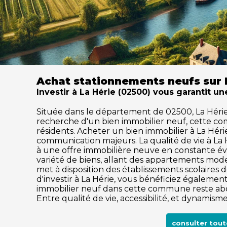
Achat stationnements neufs sur 
Investir à La Hérie (02500) vous garantit un
Située dans le département de 02500, La Hérie sé
recherche d'un bien immobilier neuf, cette c
résidents. Acheter un bien immobilier à La Hérie,
communication majeurs. La qualité de vie à La
à une offre immobilière neuve en constante év
variété de biens, allant des appartements mode
met à disposition des établissements scolaires de
d'investir à La Hérie, vous bénéficiez également
immobilier neuf dans cette commune reste abor
Entre qualité de vie, accessibilité, et dynamis
consulter tout