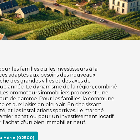
ur les familles ou les investisseurs à la
ices adaptés aux besoins des nouveaux
roche des grandes villes et des axes de
aque année. Le dynamisme de la région, combiné
e. Les promoteurs immobiliers proposent une
 haut de gamme. Pour les familles, la commune
et aux loisirs en plein air. En choisissant
, et les installations sportives. Le marché
mier achat ou pour un investissement locatif.
 l'achat d'un bien immobilier neuf.
a Hérie (02500)